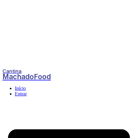
Cantina
MachadoFood
Início
Entrar