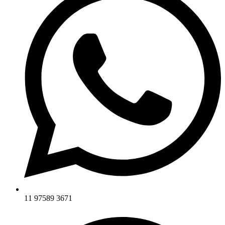
11 97589 3671