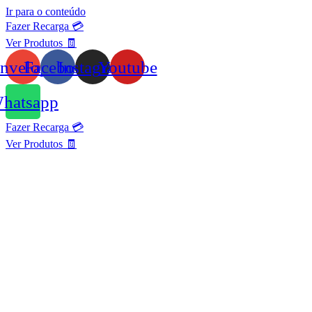
Ir para o conteúdo
Fazer Recarga 💳
Ver Produtos 🧾
nvelope
Facebook
Instagram
Youtube
hatsapp
Fazer Recarga 💳
Ver Produtos 🧾