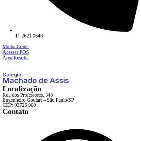
11 2621 0646
Minha Conta
Acessar POS
Área Restrita
Colégio
Machado de Assis
Localização
Rua dos Professores, 348
Engenheiro Goulart – São Paulo/SP
CEP: 03725 000
Contato