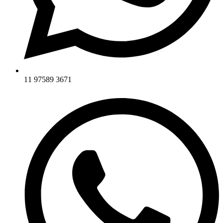
11 97589 3671