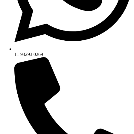
11 93293 0269