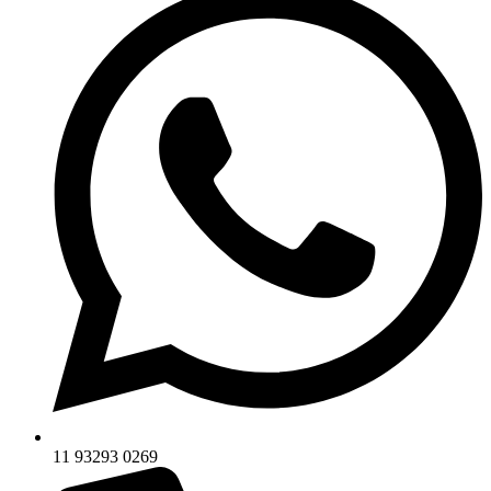
11 93293 0269