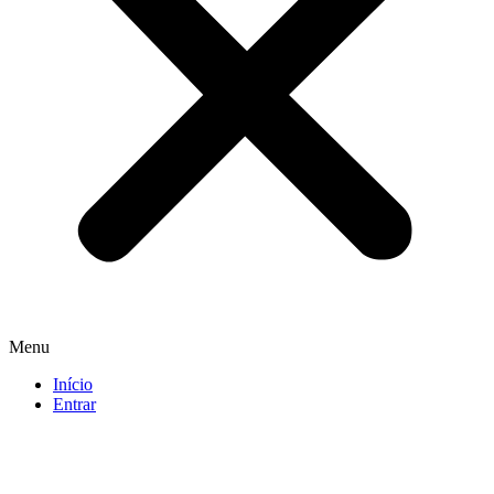
Menu
Início
Entrar