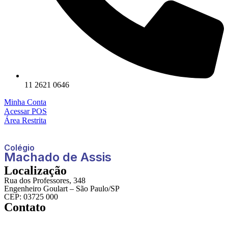
11 2621 0646
Minha Conta
Acessar POS
Área Restrita
Colégio
Machado de Assis
Localização
Rua dos Professores, 348
Engenheiro Goulart – São Paulo/SP
CEP: 03725 000
Contato