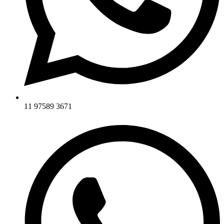
11 97589 3671