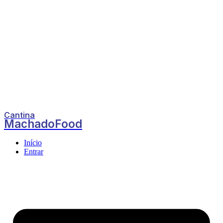
Cantina
MachadoFood
Início
Entrar