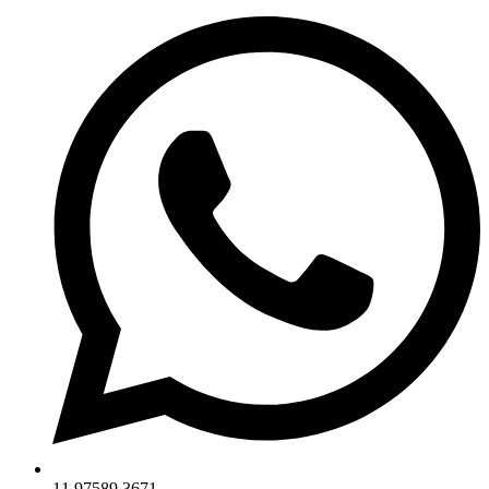
11 97589 3671