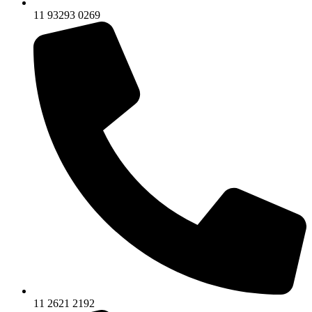
11 93293 0269
11 2621 2192