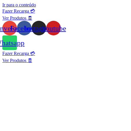
Ir para o conteúdo
Fazer Recarga 💳
Ver Produtos 🧾
nvelope
Facebook
Instagram
Youtube
hatsapp
Fazer Recarga 💳
Ver Produtos 🧾