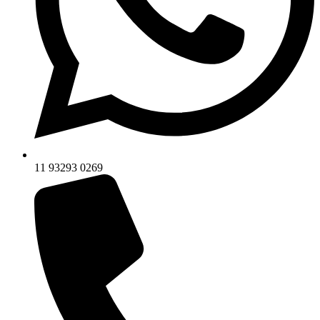
11 93293 0269