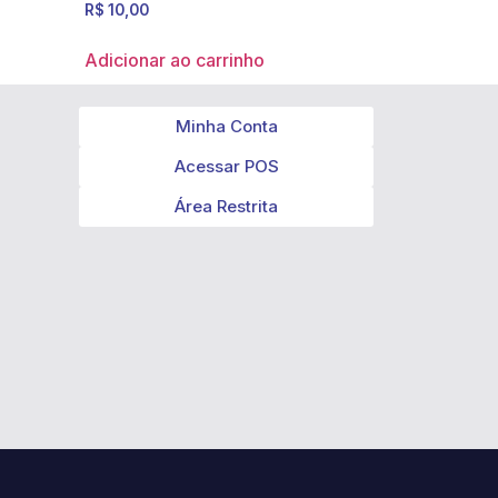
R$
10,00
Adicionar ao carrinho
Minha Conta
Acessar POS
Área Restrita