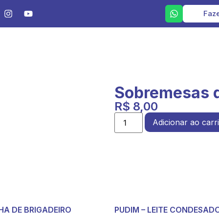
Faze
Sobremesas d
R$
8,00
Adicionar ao carr
HA DE BRIGADEIRO
PUDIM – LEITE CONDESAD